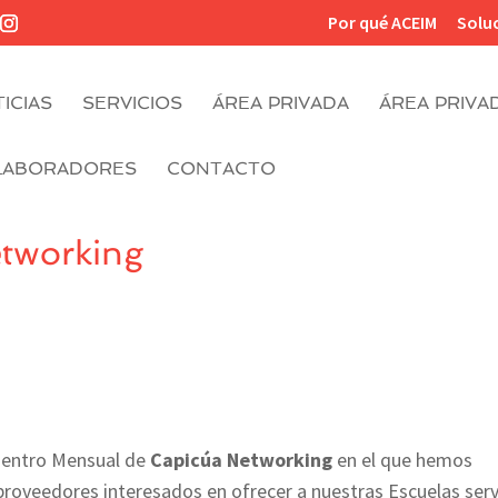
Por qué ACEIM
Solu
ICIAS
SERVICIOS
ÁREA PRIVADA
ÁREA PRIVA
LABORADORES
CONTACTO
tworking
uentro Mensual de
Capicúa Networking
en el que hemos
oveedores interesados en ofrecer a nuestras Escuelas serv