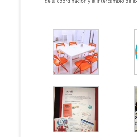
de la coordinación y el intercambio de ex