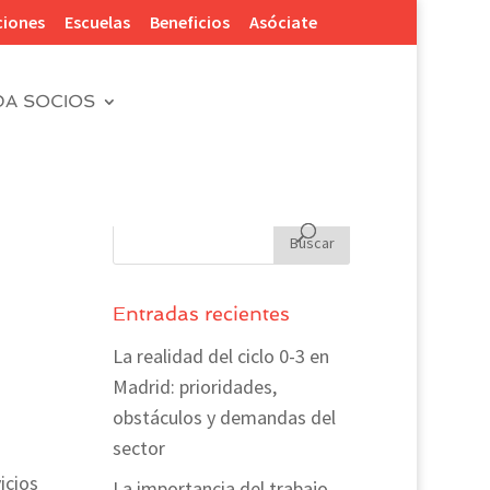
ciones
Escuelas
Beneficios
Asóciate
DA SOCIOS
Entradas recientes
La realidad del ciclo 0-3 en
Madrid: prioridades,
obstáculos y demandas del
sector
icios
La importancia del trabajo