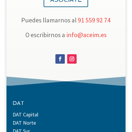
Puedes llamarnos al
91 559 92 74
O escribirnos a
info@aceim.es
DAT
DAT Capital
DAT Norte
DAT Sur