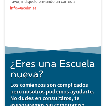
favor, indíquelo enviando un correo a
info@aceim.es
¿Eres una Escuela
nueva?
Los comienzos son complicados
pero nosotros podemos ayudarte.
No dudes en consultáros, te
asesoraremos sin compromiso.