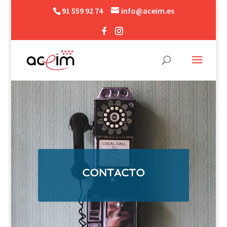
91 559 92 74
info@aceim.es
CONTACTO