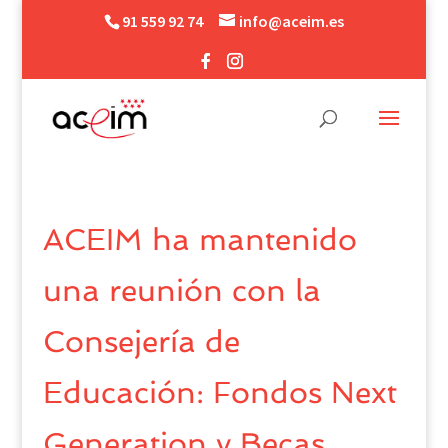
91 559 92 74
info@aceim.es
ACEIM ha mantenido
una reunión con la
Consejería de
Educación: Fondos Next
Generation y Becas