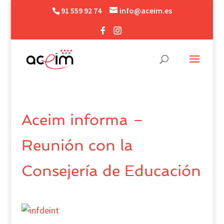
91 559 92 74
info@aceim.es
Aceim informa –
Reunión con la
Consejería de Educación