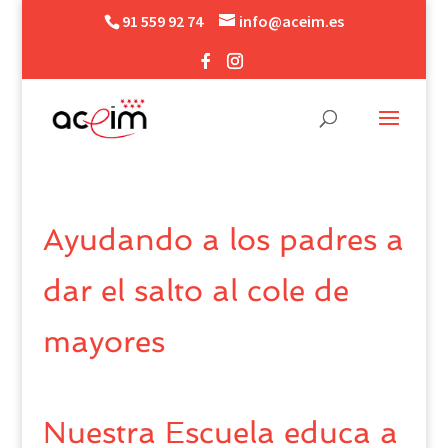
91 559 92 74
info@aceim.es
Ayudando a los padres a
dar el salto al cole de
mayores
Nuestra Escuela educa a