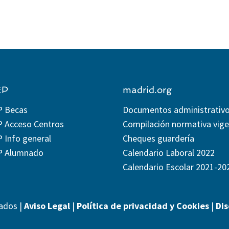
EP
madrid.org
P Becas
Documentos administrativ
P Acceso Centros
Compilación normativa vig
 Info general
Cheques guardería
P Alumnado
Calendario Laboral 2022
Calendario Escolar 2021-20
ados |
Aviso Legal
|
Política de privacidad y Cookies
|
Di