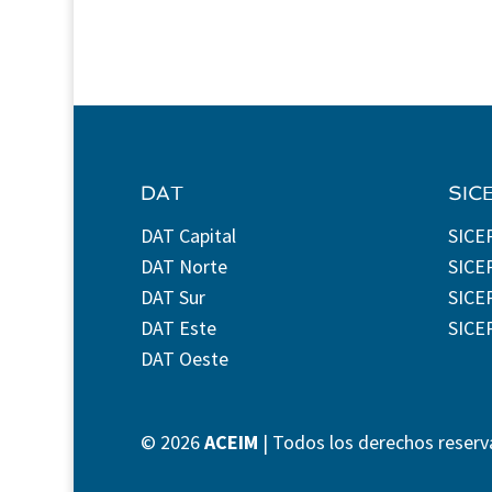
DAT
SIC
DAT Capital
SICE
DAT Norte
SICE
DAT Sur
SICEP
DAT Este
SICE
DAT Oeste
©
2026
ACEIM
| Todos los derechos reserv