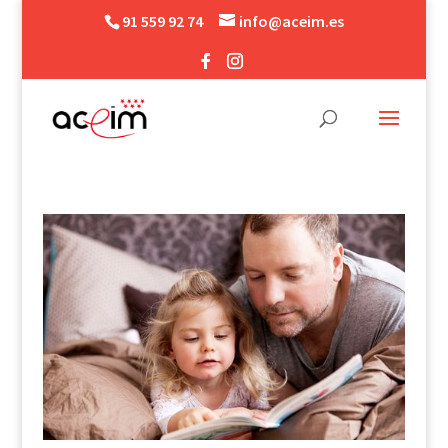
91 559 92 74
info@aceim.es