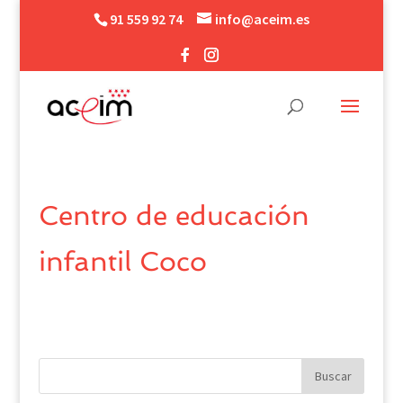
91 559 92 74
info@aceim.es
Centro de educación
infantil Coco