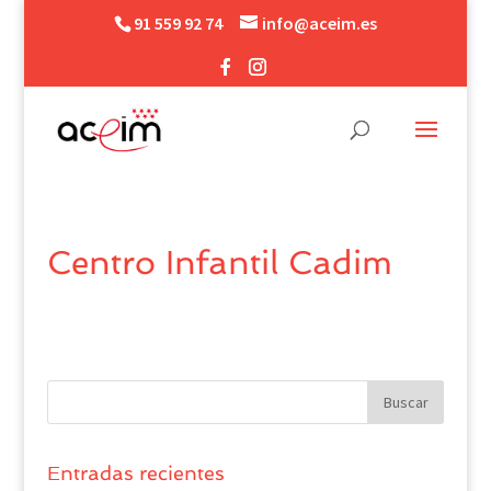
91 559 92 74
info@aceim.es
Centro Infantil Cadim
Entradas recientes