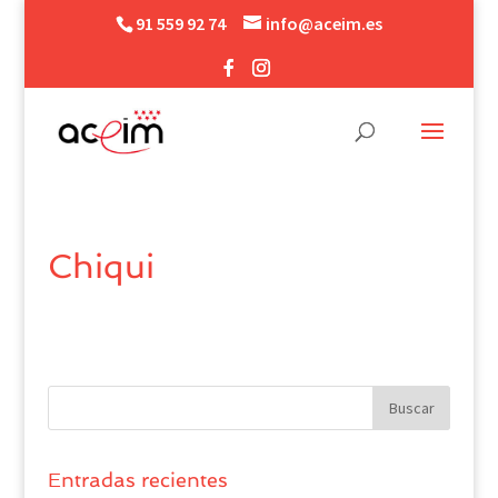
91 559 92 74
info@aceim.es
Chiqui
Entradas recientes