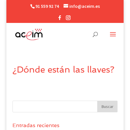
91 559 92 74
info@aceim.es
¿Dónde están las llaves?
Entradas recientes