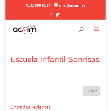
91 559 92 74
info@aceim.es
Escuela Infantil Sonrisas
Entradas recientes