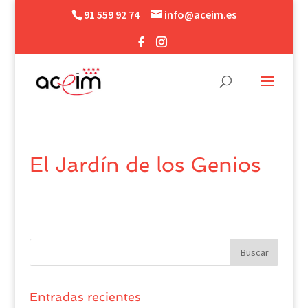
91 559 92 74
info@aceim.es
El Jardín de los Genios
Entradas recientes