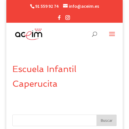
91 559 92 74
info@aceim.es
Escuela Infantil
Caperucita