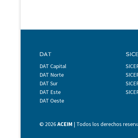
DAT
SIC
DAT Capital
SICE
DAT Norte
SICE
DAT Sur
SICEP
DAT Este
SICE
DAT Oeste
©
2026
ACEIM
| Todos los derechos reserv