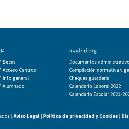
EP
madrid.org
P Becas
Documentos administrativ
P Acceso Centros
Compilación normativa vig
 Info general
Cheques guardería
P Alumnado
Calendario Laboral 2022
Calendario Escolar 2021-20
ados |
Aviso Legal
|
Política de privacidad y Cookies
|
Di