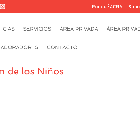
Por qué ACEIM
Solu
ICIAS
SERVICIOS
ÁREA PRIVADA
ÁREA PRIVA
LABORADORES
CONTACTO
en de los Niños