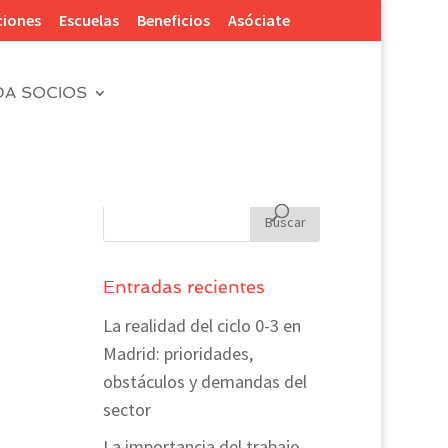
ciones
Escuelas
Beneficios
Asóciate
DA SOCIOS
Entradas recientes
La realidad del ciclo 0-3 en
Madrid: prioridades,
obstáculos y demandas del
sector
La importancia del trabajo