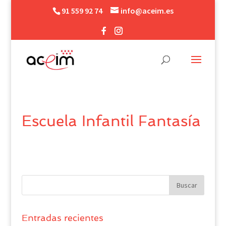
91 559 92 74
info@aceim.es
Escuela Infantil Fantasía
Entradas recientes