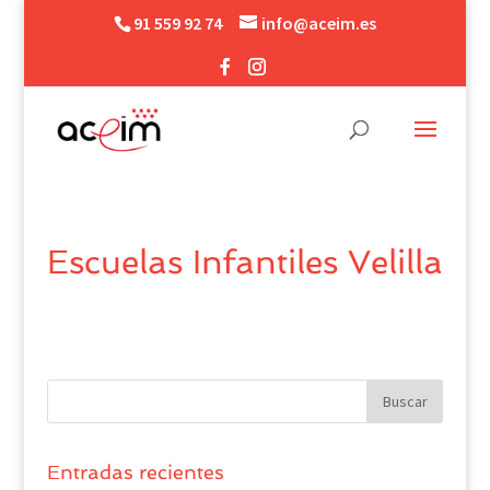
91 559 92 74
info@aceim.es
Escuelas Infantiles Velilla
Entradas recientes