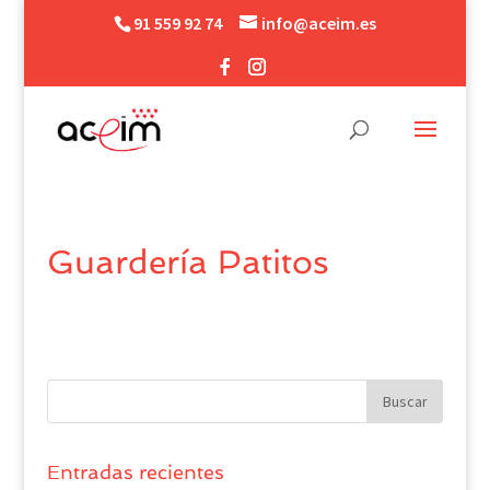
91 559 92 74
info@aceim.es
Guardería Patitos
Entradas recientes