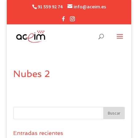
91 559 92 74
info@aceim.es
Nubes 2
Entradas recientes