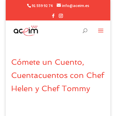
91 559 92 74
info@aceim.es
Cómete un Cuento,
Cuentacuentos con Chef
Helen y Chef Tommy