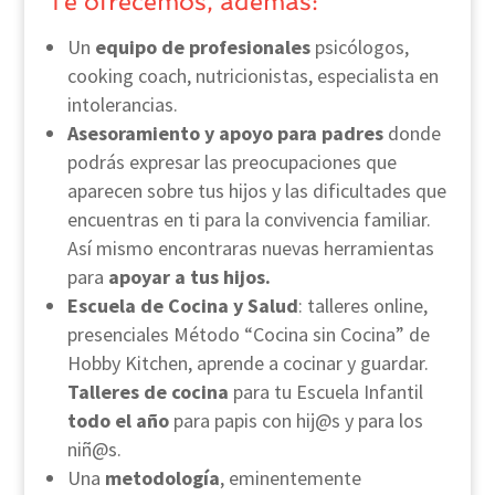
Te ofrecemos, además:
Un
equipo de profesionales
psicólogos,
cooking coach, nutricionistas, especialista en
intolerancias.
Asesoramiento y apoyo para padres
donde
podrás expresar las preocupaciones que
aparecen sobre tus hijos y las dificultades que
encuentras en ti para la convivencia familiar.
Así mismo encontraras nuevas herramientas
para
apoyar a tus hijos.
Escuela de Cocina y Salud
: talleres online,
presenciales Método “Cocina sin Cocina” de
Hobby Kitchen, aprende a cocinar y guardar.
Talleres de cocina
para tu Escuela Infantil
todo el año
para papis con hij@s y para los
niñ@s.
Una
metodología
, eminentemente