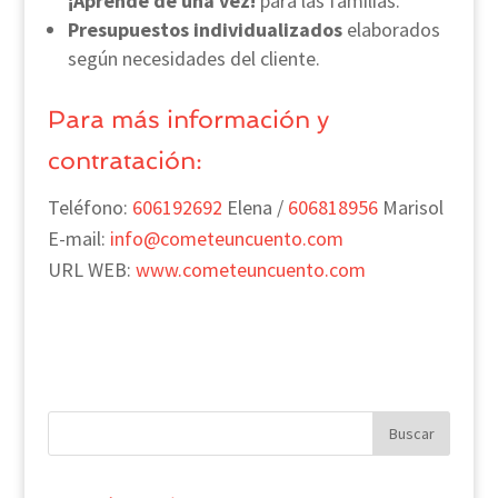
¡Aprende de una vez!
para las familias.
Presupuestos individualizados
elaborados
según necesidades del cliente.
Para más información y
contratación:
Teléfono:
606192692
Elena /
606818956
Marisol
E-mail:
info@cometeuncuento.com
URL WEB:
www.cometeuncuento.com