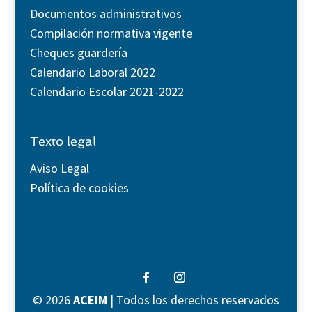
Documentos administrativos
Compilación normativa vigente
Cheques guardería
Calendario Laboral 2022
Calendario Escolar 2021-2022
Texto legal
Aviso Legal
Política de cookies
©
2026
ACEIM
| Todos los derechos reservados