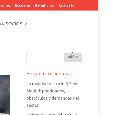
ciones
Escuelas
Beneficios
Asóciate
DA SOCIOS
Entradas recientes
La realidad del ciclo 0-3 en
Madrid: prioridades,
obstáculos y demandas del
sector
La importancia del trabajo