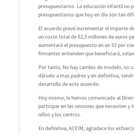
presupuestarios. La educación infantil no
presupuestarios que hoy en día son tan difíc
El acuerdo prevé incrementar el importe de 
un coste total de 62,5 millones de euros pa
aumentará el presupuesto en un 33 por cien
firmantes entienden que beneficiará, sola
Por tanto, No hay cambio de modelo, no s
dárselo a mas padres y en definitiva, ten
desarrollo de este acuerdo.
Hoy mismo, le hemos comunicado al Direct
participar en las sesiones que necesiten y
niños y los centros.
En definitiva, ACEIM, agradece los esfuerzo