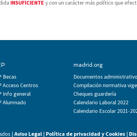
dida
INSUFICIENTE
y con un carácter más político que efect
EP
madrid.org
P Becas
Documentos administrativ
P Acceso Centros
Compilación normativa vig
 Info general
Cheques guardería
P Alumnado
Calendario Laboral 2022
Calendario Escolar 2021-20
ados |
Aviso Legal
|
Política de privacidad y Cookies
|
Di