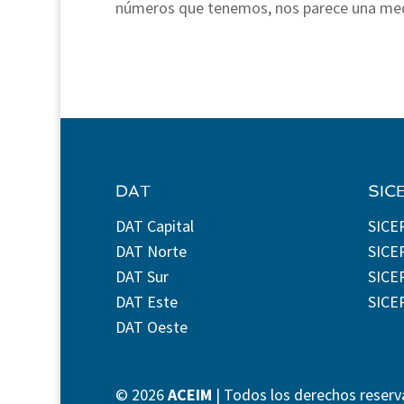
números que tenemos, nos parece una me
DAT
SIC
DAT Capital
SICE
DAT Norte
SICE
DAT Sur
SICEP
DAT Este
SICE
DAT Oeste
©
2026
ACEIM
| Todos los derechos reserv