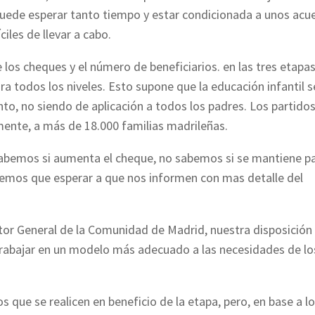
 puede esperar tanto tiempo y estar condicionada a unos acu
iles de llevar a cabo.
los cheques y el número de beneficiarios. en las tres etapas
ra todos los niveles. Esto supone que la educación infantil s
to, no siendo de aplicación a todos los padres. Los partido
mente, a más de 18.000 familias madrileñas.
abemos si aumenta el cheque, no sabemos si se mantiene p
dremos que esperar a que nos informen con mas detalle del
or General de la Comunidad de Madrid, nuestra disposición
 trabajar en un modelo más adecuado a las necesidades de lo
s que se realicen en beneficio de la etapa, pero, en base a l