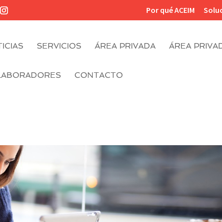
Por qué ACEIM
Solu
ICIAS
SERVICIOS
ÁREA PRIVADA
ÁREA PRIVA
LABORADORES
CONTACTO