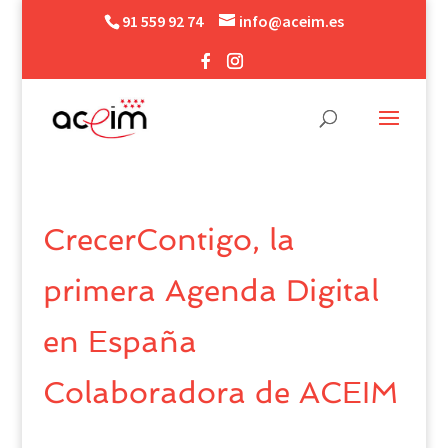
91 559 92 74
info@aceim.es
CrecerContigo, la
primera Agenda Digital
en España
Colaboradora de ACEIM