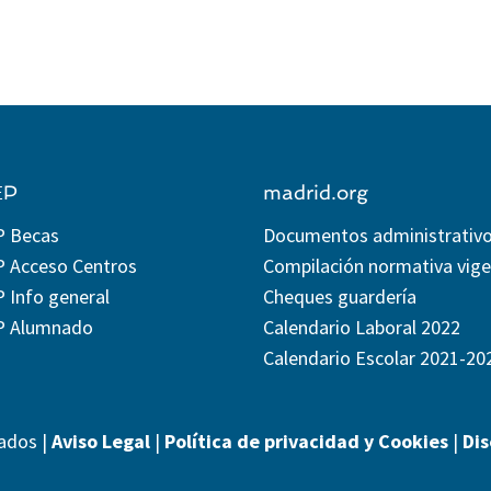
EP
madrid.org
P Becas
Documentos administrativ
P Acceso Centros
Compilación normativa vig
 Info general
Cheques guardería
P Alumnado
Calendario Laboral 2022
Calendario Escolar 2021-20
ados |
Aviso Legal
|
Política de privacidad y Cookies
|
Di