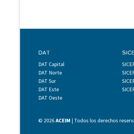
DAT
SIC
DAT Capital
SICE
DAT Norte
SICE
DAT Sur
SICEP
DAT Este
SICE
DAT Oeste
©
2026
ACEIM
| Todos los derechos reserv