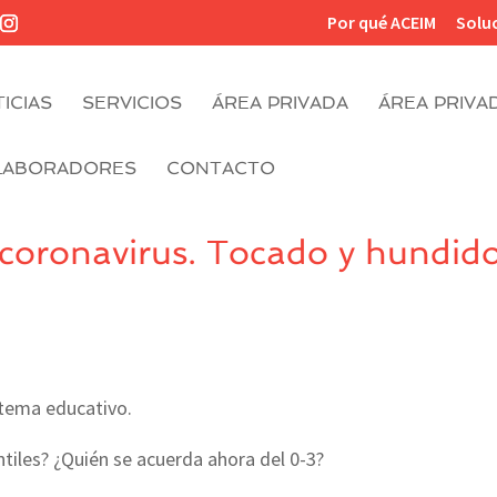
Por qué ACEIM
Solu
ICIAS
SERVICIOS
ÁREA PRIVADA
ÁREA PRIVA
LABORADORES
CONTACTO
 coronavirus. Tocado y hundido
stema educativo.
tiles? ¿Quién se acuerda ahora del 0-3?