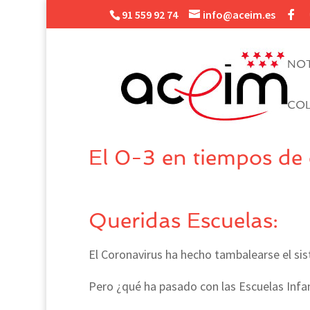
91 559 92 74
info@aceim.es
NOT
CO
El 0-3 en tiempos de
Queridas Escuelas:
El Coronavirus ha hecho tambalearse el si
Pero ¿qué ha pasado con las Escuelas Infan