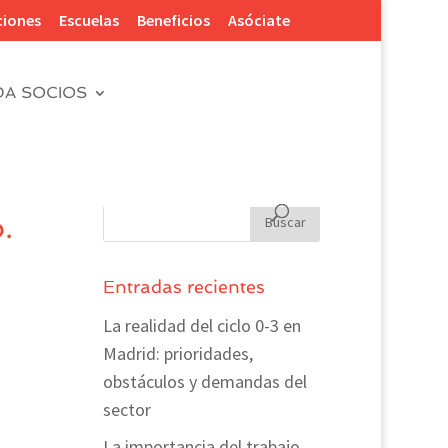
ciones
Escuelas
Beneficios
Asóciate
DA SOCIOS
.
Entradas recientes
La realidad del ciclo 0-3 en
Madrid: prioridades,
obstáculos y demandas del
sector
La importancia del trabajo