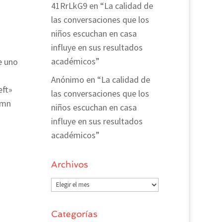
41RrLkG9
en
“La calidad de
las conversaciones que los
niños escuchan en casa
influye en sus resultados
académicos”
e uno
]
Anónimo
en
“La calidad de
eft»
las conversaciones que los
umn
niños escuchan en casa
influye en sus resultados
académicos”
Archivos
Archivos
Categorías