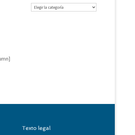
Categorías
lumn]
Texto legal