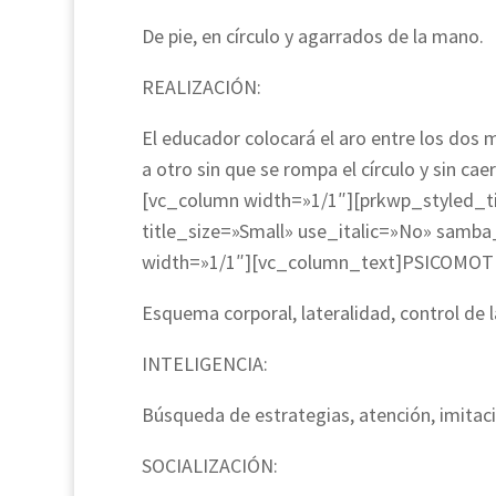
De pie, en círculo y agarrados de la mano.
REALIZACIÓN:
El educador colocará el aro entre los dos m
a otro sin que se rompa el círculo y sin c
[vc_column width=»1/1″][prkwp_styled_tit
title_size=»Small» use_italic=»No» sam
width=»1/1″][vc_column_text]PSICOMOT
Esquema corporal, lateralidad, control de la
INTELIGENCIA:
Búsqueda de estrategias, atención, imitaci
SOCIALIZACIÓN: