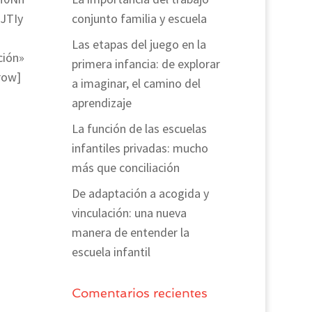
JTIy
conjunto familia y escuela
Las etapas del juego en la
ción»
primera infancia: de explorar
row]
a imaginar, el camino del
aprendizaje
La función de las escuelas
infantiles privadas: mucho
más que conciliación
De adaptación a acogida y
vinculación: una nueva
manera de entender la
escuela infantil
Comentarios recientes