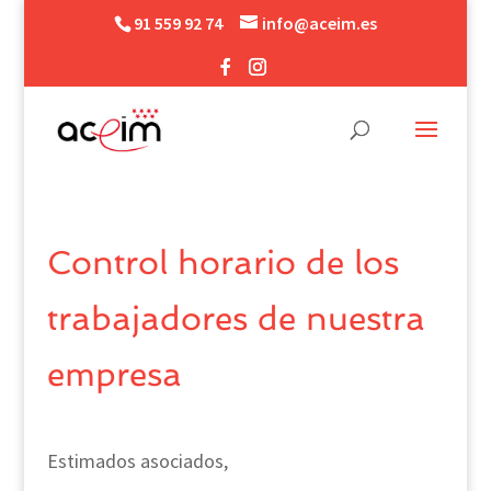
91 559 92 74
info@aceim.es
Control horario de los
trabajadores de nuestra
empresa
Estimados asociados,