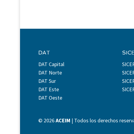
DAT
SIC
DAT Capital
SICE
DAT Norte
SICE
DAT Sur
SICEP
DAT Este
SICE
DAT Oeste
©
2026
ACEIM
| Todos los derechos reserv