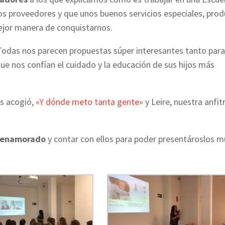
los proveedores y que unos buenos servicios especiales, pro
ejor manera de conquistarnos.
Todas nos parecen propuestas súper interesantes tanto para
ue nos confían el cuidado y la educación de sus hijos más
os acogió,
«Y dónde meto tanta gente»
y Leire, nuestra anfit
a enamorado
y contar con ellos para poder presentároslos m