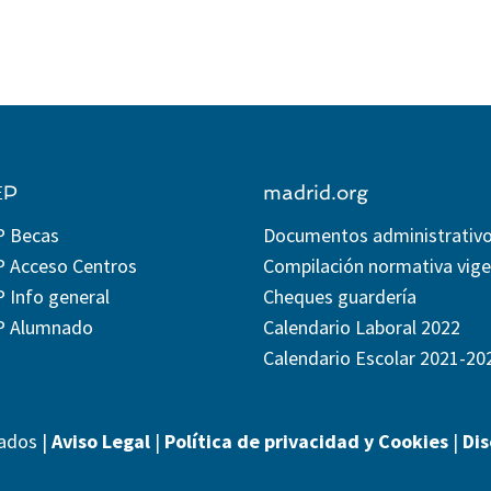
EP
madrid.org
P Becas
Documentos administrativ
P Acceso Centros
Compilación normativa vig
 Info general
Cheques guardería
P Alumnado
Calendario Laboral 2022
Calendario Escolar 2021-20
ados |
Aviso Legal
|
Política de privacidad y Cookies
|
Di