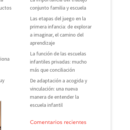
ductos
conjunto familia y escuela
Las etapas del juego en la
primera infancia: de explorar
a imaginar, el camino del
aprendizaje
La función de las escuelas
riona
infantiles privadas: mucho
más que conciliación
uy
De adaptación a acogida y
vinculación: una nueva
manera de entender la
escuela infantil
Comentarios recientes