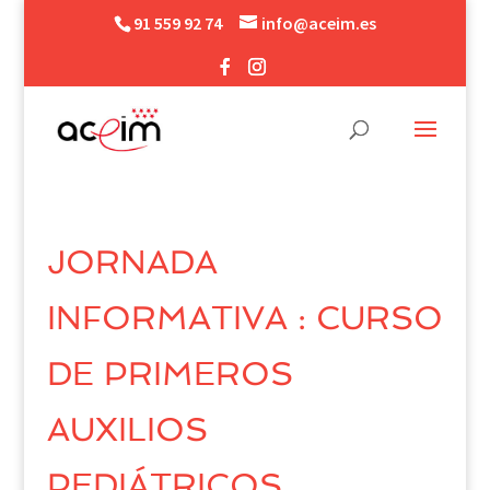
91 559 92 74
info@aceim.es
JORNADA
INFORMATIVA : CURSO
DE PRIMEROS
AUXILIOS
PEDIÁTRICOS