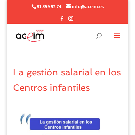
91 559 92 74
info@aceim.es
La gestión salarial en los
Centros infantiles