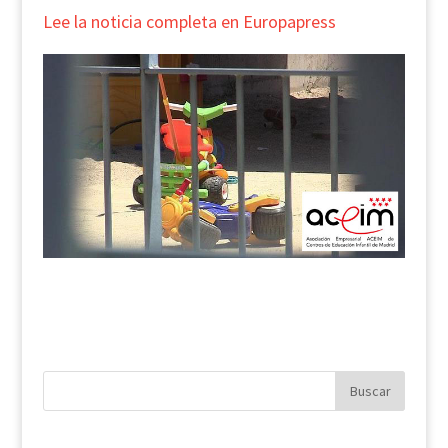
Lee la noticia completa en
Europapress