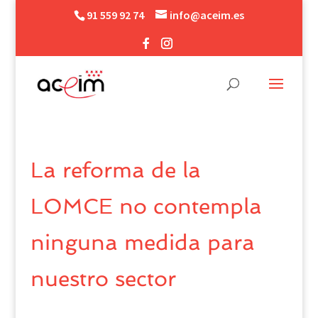
91 559 92 74
info@aceim.es
La reforma de la
LOMCE no contempla
ninguna medida para
nuestro sector