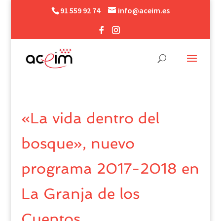
91 559 92 74
info@aceim.es
«La vida dentro del
bosque», nuevo
programa 2017-2018 en
La Granja de los
Cuentos