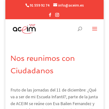
91 559 92 74
info@aceim.es
Nos reunimos con
Ciudadanos
Fruto de las jornadas del 11 de diciembre: ¿Qué
va a ser de mi Escuela Infantil?, parte de la junta
de ACEIM se reúne con Eva Bailen Fernandez y