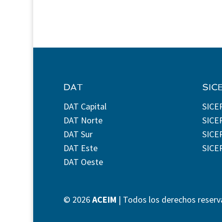
DAT
SIC
DAT Capital
SICE
DAT Norte
SICE
DAT Sur
SICEP
DAT Este
SICE
DAT Oeste
©
2026
ACEIM
| Todos los derechos reserv