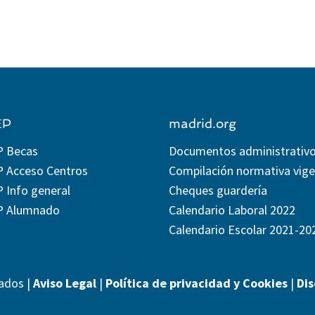
EP
madrid.org
P Becas
Documentos administrativ
P Acceso Centros
Compilación normativa vig
 Info general
Cheques guardería
P Alumnado
Calendario Laboral 2022
Calendario Escolar 2021-20
ados |
Aviso Legal
|
Política de privacidad y Cookies
|
Di