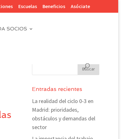
ciones
Escuelas
Beneficios
Asóciate
DA SOCIOS
Entradas recientes
La realidad del ciclo 0-3 en
Madrid: prioridades,
las
obstáculos y demandas del
sector
La importancia del trabajo