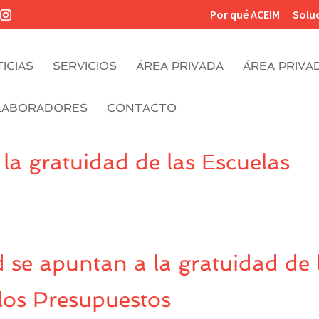
Por qué ACEIM
Solu
ICIAS
SERVICIOS
ÁREA PRIVADA
ÁREA PRIVA
LABORADORES
CONTACTO
la gratuidad de las Escuelas
se apuntan a la gratuidad de 
 los Presupuestos