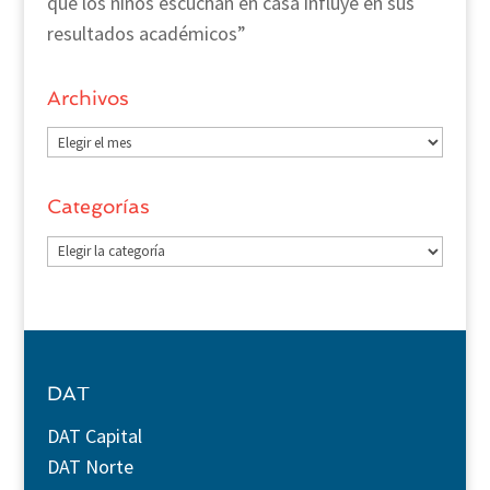
que los niños escuchan en casa influye en sus
resultados académicos”
Archivos
Archivos
Categorías
Categorías
DAT
DAT Capital
DAT Norte