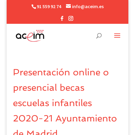
91 559 92 74
info@aceim.es
Presentación online o
presencial becas
escuelas infantiles
2020-21 Ayuntamiento
de Madrid