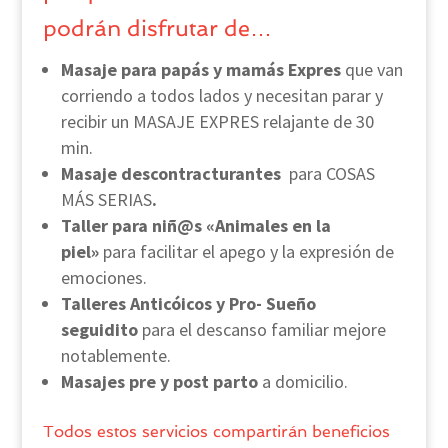
podrán disfrutar de…
Masaje para papás y mamás Expres
que van
corriendo a todos lados y necesitan parar y
recibir un MASAJE EXPRES relajante de 30
min.
Masaje descontracturantes
para COSAS
MÁS SERIAS
.
Taller para niñ@s «Animales en la
piel»
para facilitar el apego y la expresión de
emociones.
Talleres Anticóicos y Pro- Sueño
seguidito
para el descanso familiar mejore
notablemente.
Masajes pre y post parto
a domicilio.
Todos estos servicios compartirán beneficios