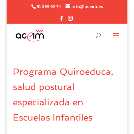
91 559 92 74
info@aceim.es
Programa Quiroeduca,
salud postural
especializada en
Escuelas Infantiles