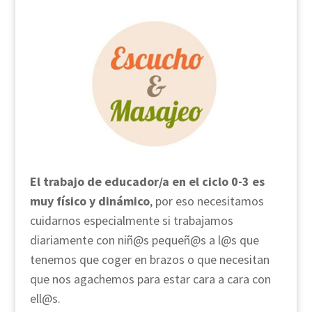
El trabajo de educador/a en el ciclo 0-3 es
muy físico y dinámico
, por eso necesitamos
cuidarnos especialmente si trabajamos
diariamente con niñ@s pequeñ@s a l@s que
tenemos que coger en brazos o que necesitan
que nos agachemos para estar cara a cara con
ell@s.