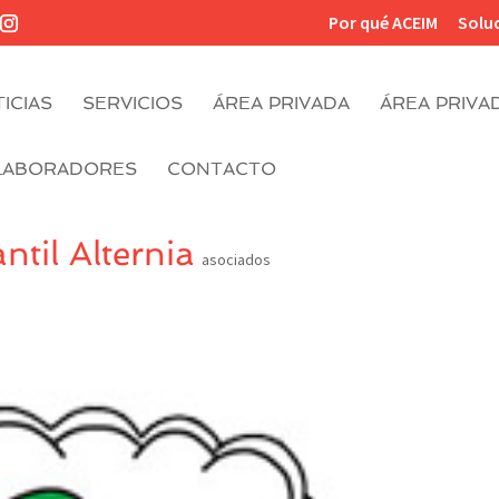
Por qué ACEIM
Solu
ICIAS
SERVICIOS
ÁREA PRIVADA
ÁREA PRIVA
LABORADORES
CONTACTO
til Alternia
asociados