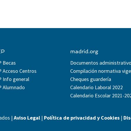
EP
madrid.org
P Becas
Documentos administrativ
P Acceso Centros
Compilación normativa vig
 Info general
Cheques guardería
P Alumnado
Calendario Laboral 2022
Calendario Escolar 2021-20
ados |
Aviso Legal
|
Política de privacidad y Cookies
|
Di