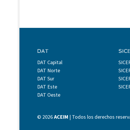
DAT
SIC
DAT Capital
SICE
DAT Norte
SICE
DAT Sur
SICEP
DAT Este
SICE
DAT Oeste
©
2026
ACEIM
| Todos los derechos reserv