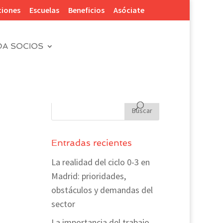
ciones
Escuelas
Beneficios
Asóciate
DA SOCIOS
Entradas recientes
La realidad del ciclo 0-3 en
Madrid: prioridades,
obstáculos y demandas del
sector
La importancia del trabajo