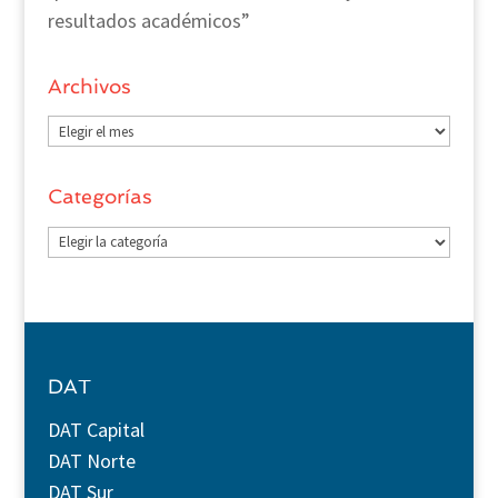
resultados académicos”
Archivos
Archivos
Categorías
Categorías
DAT
DAT Capital
DAT Norte
DAT Sur