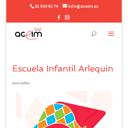
91 559 92 74
info@aceim.es
Escuela Infantil Arlequin
asociados