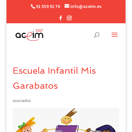
91 559 92 74
info@aceim.es
Escuela Infantil Mis
Garabatos
asociados