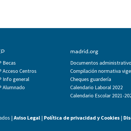
EP
madrid.org
P Becas
Documentos administrativ
P Acceso Centros
Compilación normativa vig
 Info general
Cheques guardería
P Alumnado
Calendario Laboral 2022
Calendario Escolar 2021-20
ados |
Aviso Legal
|
Política de privacidad y Cookies
|
Di