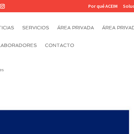
Por qué ACEIM
Solu
ICIAS
SERVICIOS
ÁREA PRIVADA
ÁREA PRIVA
LABORADORES
CONTACTO
es