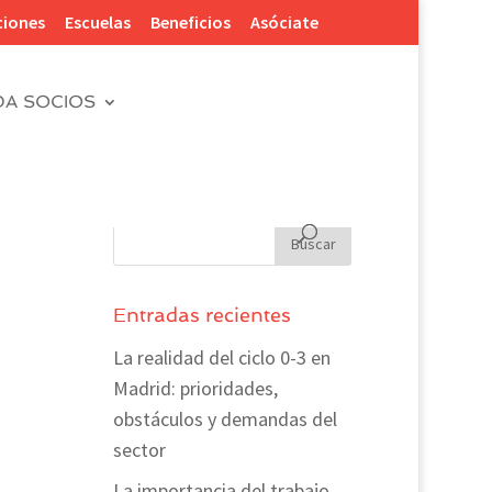
ciones
Escuelas
Beneficios
Asóciate
DA SOCIOS
Entradas recientes
La realidad del ciclo 0-3 en
Madrid: prioridades,
obstáculos y demandas del
sector
La importancia del trabajo