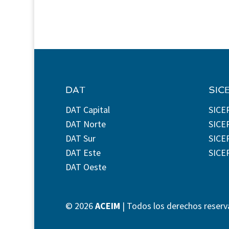
DAT
SIC
DAT Capital
SICE
DAT Norte
SICE
DAT Sur
SICEP
DAT Este
SICE
DAT Oeste
©
2026
ACEIM
| Todos los derechos reserv