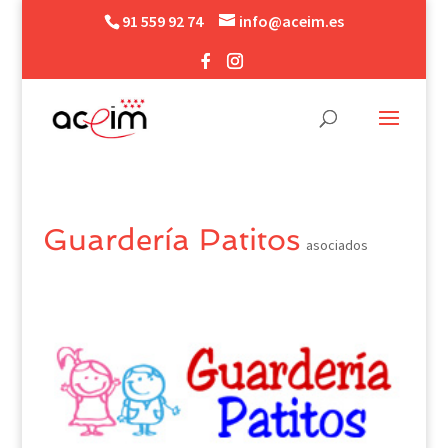
91 559 92 74
info@aceim.es
Guardería Patitos
asociados