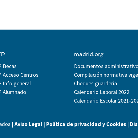
EP
madrid.org
P Becas
Documentos administrativ
P Acceso Centros
Compilación normativa vig
 Info general
Cheques guardería
P Alumnado
Calendario Laboral 2022
Calendario Escolar 2021-20
ados |
Aviso Legal
|
Política de privacidad y Cookies
|
Di