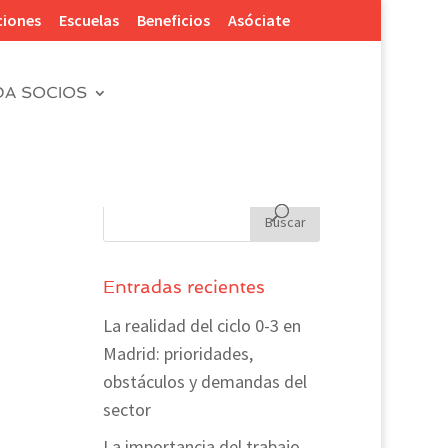
ciones
Escuelas
Beneficios
Asóciate
DA SOCIOS
Entradas recientes
La realidad del ciclo 0-3 en
Madrid: prioridades,
obstáculos y demandas del
sector
La importancia del trabajo