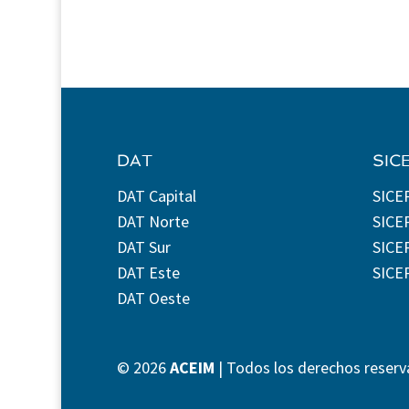
DAT
SIC
DAT Capital
SICE
DAT Norte
SICE
DAT Sur
SICEP
DAT Este
SICE
DAT Oeste
©
2026
ACEIM
| Todos los derechos reserv