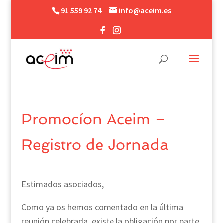
91 559 92 74
info@aceim.es
Promocíon Aceim –
Registro de Jornada
Estimados asociados,
Como ya os hemos comentado en la última
reunión celebrada, existe la obligación por parte