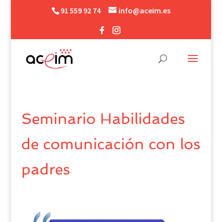
91 559 92 74
info@aceim.es
Seminario Habilidades
de comunicación con los
padres