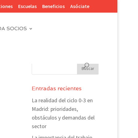
ciones
Escuelas
Beneficios
Asóciate
DA SOCIOS
Entradas recientes
La realidad del ciclo 0-3 en
Madrid: prioridades,
obstáculos y demandas del
sector
La importancia del trabajo