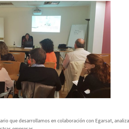
nario que desarrollamos en colaboración con Egarsat, anali
estras empresas.