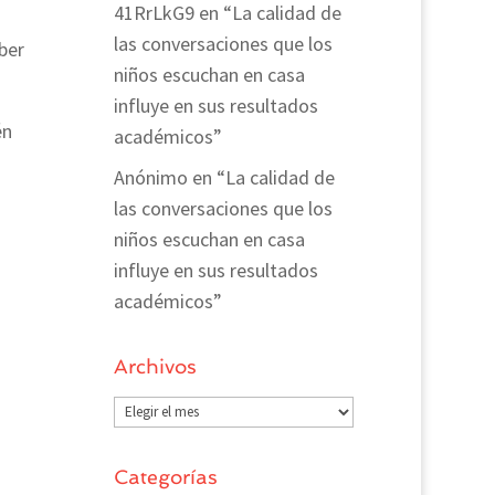
41RrLkG9
en
“La calidad de
las conversaciones que los
ber
niños escuchan en casa
influye en sus resultados
én
académicos”
Anónimo
en
“La calidad de
las conversaciones que los
niños escuchan en casa
influye en sus resultados
académicos”
Archivos
Archivos
Categorías