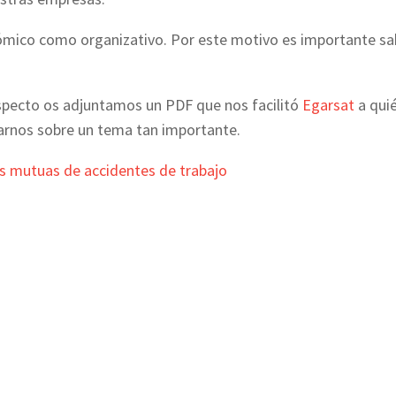
ómico como organizativo. Por este motivo es importante sa
especto os adjuntamos un PDF que nos facilitó
Egarsat
a qui
arnos sobre un tema tan importante.
s mutuas de accidentes de trabajo