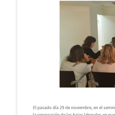
El pasado día 29 de noviembre, en el semi
la repercusión de las bajas laborales en nu