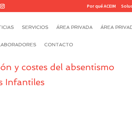
Por qué ACEIM
Solu
ICIAS
SERVICIOS
ÁREA PRIVADA
ÁREA PRIVA
LABORADORES
CONTACTO
ón y costes del absentismo
 Infantiles