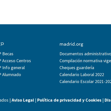
EP
madrid.org
P Becas
Documentos administrativ
P Acceso Centros
Compilación normativa vig
 Info general
Cheques guardería
P Alumnado
Calendario Laboral 2022
Calendario Escolar 2021-20
ados |
Aviso Legal
|
Política de privacidad y Cookies
|
Di