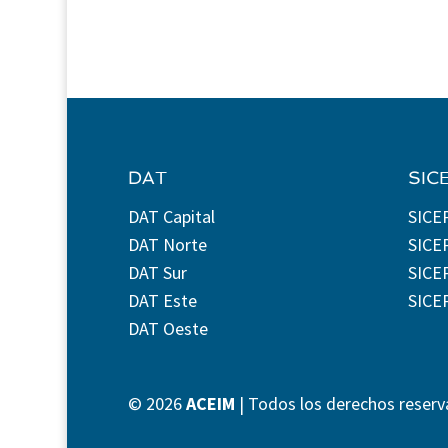
DAT
SIC
DAT Capital
SICE
DAT Norte
SICE
DAT Sur
SICEP
DAT Este
SICE
DAT Oeste
©
2026
ACEIM
| Todos los derechos reserv