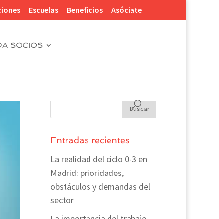
ciones
Escuelas
Beneficios
Asóciate
DA SOCIOS
Entradas recientes
La realidad del ciclo 0-3 en
Madrid: prioridades,
obstáculos y demandas del
sector
La importancia del trabajo