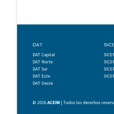
DAT
SIC
DAT Capital
SICE
DAT Norte
SICE
DAT Sur
SICEP
DAT Este
SICE
DAT Oeste
©
2026
ACEIM
| Todos los derechos reserv