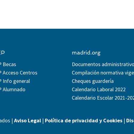
EP
madrid.org
P Becas
Documentos administrativ
P Acceso Centros
Compilación normativa vig
 Info general
Cheques guardería
P Alumnado
Calendario Laboral 2022
Calendario Escolar 2021-20
ados |
Aviso Legal
|
Política de privacidad y Cookies
|
Di