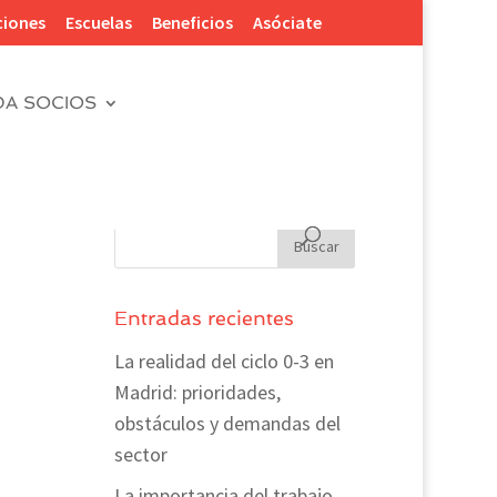
ciones
Escuelas
Beneficios
Asóciate
DA SOCIOS
Entradas recientes
La realidad del ciclo 0-3 en
Madrid: prioridades,
obstáculos y demandas del
sector
La importancia del trabajo