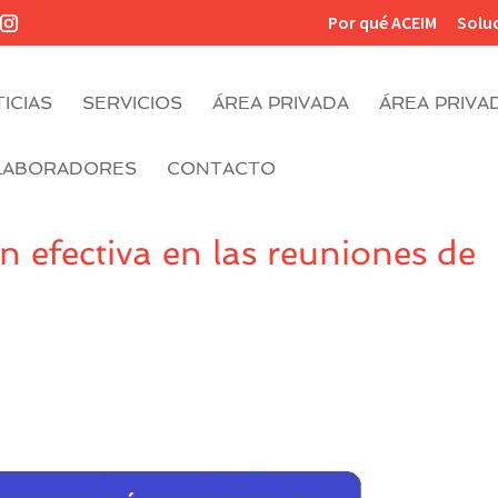
Por qué ACEIM
Solu
ICIAS
SERVICIOS
ÁREA PRIVADA
ÁREA PRIVA
LABORADORES
CONTACTO
n efectiva en las reuniones de