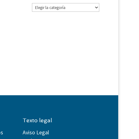
Categorías
Texto legal
os
Aviso Legal