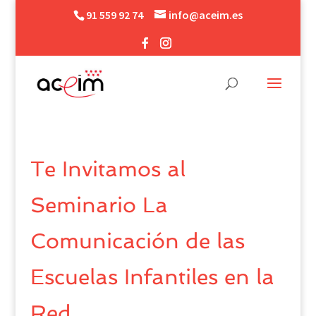
91 559 92 74
info@aceim.es
Te Invitamos al
Seminario La
Comunicación de las
Escuelas Infantiles en la
Red