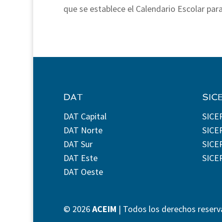
que se establece el Calendario Escolar para
DAT
SIC
DAT Capital
SICE
DAT Norte
SICE
DAT Sur
SICEP
DAT Este
SICE
DAT Oeste
©
2026
ACEIM
| Todos los derechos reserv