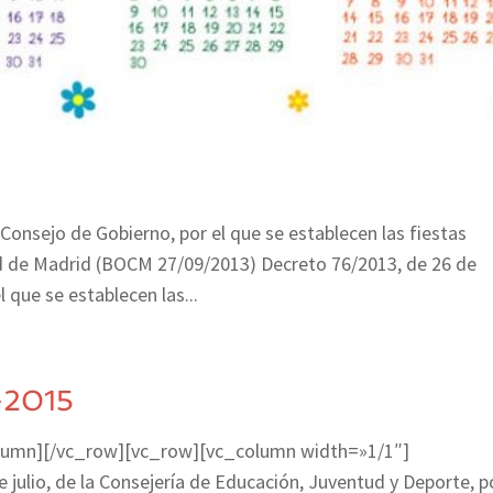
Consejo de Gobierno, por el que se establecen las fiestas
ad de Madrid (BOCM 27/09/2013) Decreto 76/2013, de 26 de
 que se establecen las...
-2015
lumn][/vc_row][vc_row][vc_column width=»1/1″]
ulio, de la Consejería de Educación, Juventud y Deporte, po