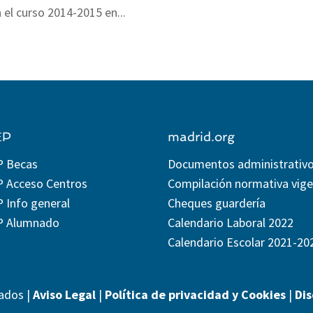
 el curso 2014-2015 en...
EP
madrid.org
P Becas
Documentos administrativ
P Acceso Centros
Compilación normativa vig
 Info general
Cheques guardería
P Alumnado
Calendario Laboral 2022
Calendario Escolar 2021-20
ados |
Aviso Legal
|
Política de privacidad y Cookies
|
Di