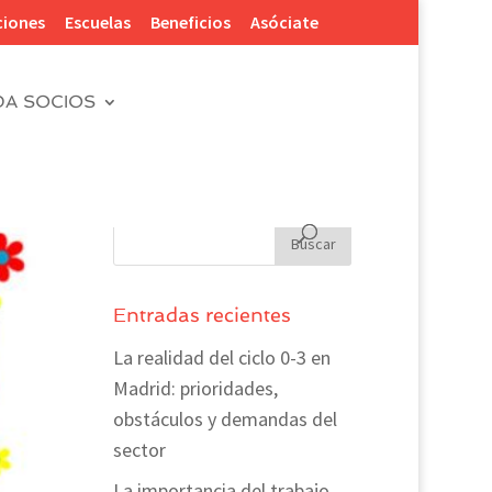
ciones
Escuelas
Beneficios
Asóciate
DA SOCIOS
Entradas recientes
La realidad del ciclo 0-3 en
Madrid: prioridades,
obstáculos y demandas del
sector
La importancia del trabajo