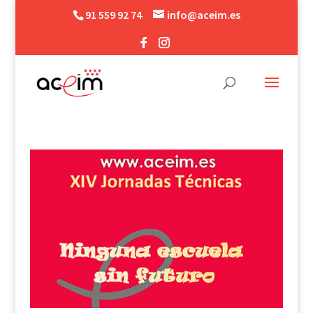
91 559 92 74
info@aceim.es