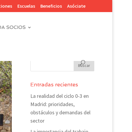
ciones
Escuelas
Beneficios
Asóciate
DA SOCIOS
Entradas recientes
La realidad del ciclo 0-3 en
Madrid: prioridades,
obstáculos y demandas del
sector
La importancia del trabajo