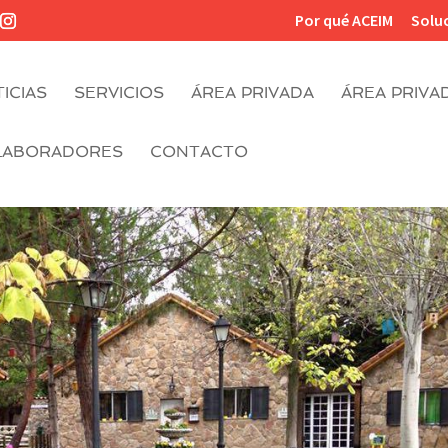
Por qué ACEIM
Solu
ICIAS
SERVICIOS
ÁREA PRIVADA
ÁREA PRIVA
LABORADORES
CONTACTO