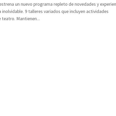
 estrena un nuevo programa repleto de novedades y experien
 inolvidable. 9 talleres variados que incluyen actividades
e teatro. Mantienen...