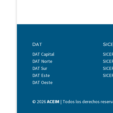
DAT
SIC
DAT Capital
SICE
DAT Norte
SICE
DAT Sur
SICEP
DAT Este
SICE
DAT Oeste
©
2026
ACEIM
| Todos los derechos reserv