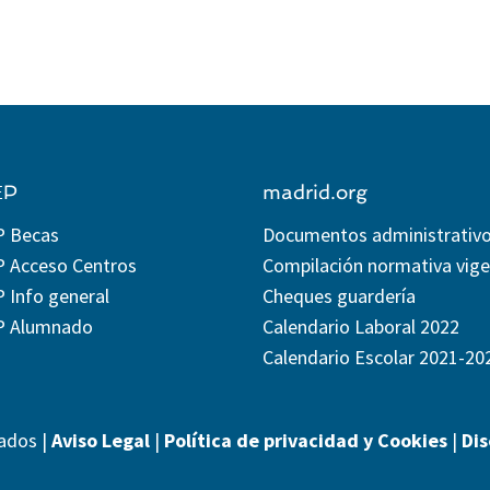
EP
madrid.org
P Becas
Documentos administrativ
P Acceso Centros
Compilación normativa vig
 Info general
Cheques guardería
P Alumnado
Calendario Laboral 2022
Calendario Escolar 2021-20
ados |
Aviso Legal
|
Política de privacidad y Cookies
|
Di