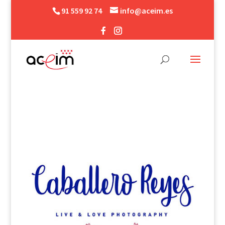
91 559 92 74
info@aceim.es